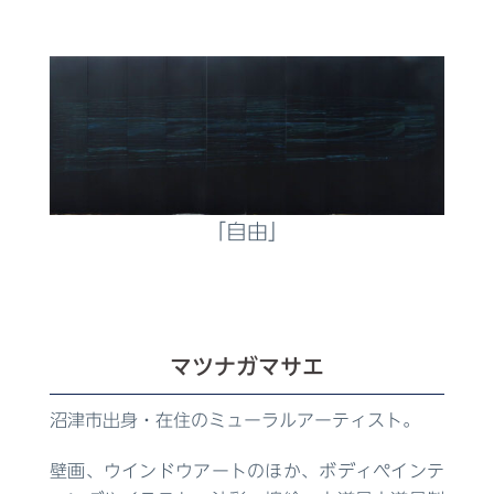
「自由」
マツナガマサエ
沼津市出身・在住のミューラルアーティスト。
壁画、ウインドウアートのほか、ボディペインテ