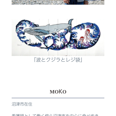
「波とクジラとレジ袋」
MOKO
沼津市在住
看護師として働く傍ら沼津市を中心に食べ歩き、