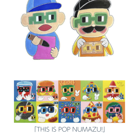
「THIS IS POP NUMAZU!」