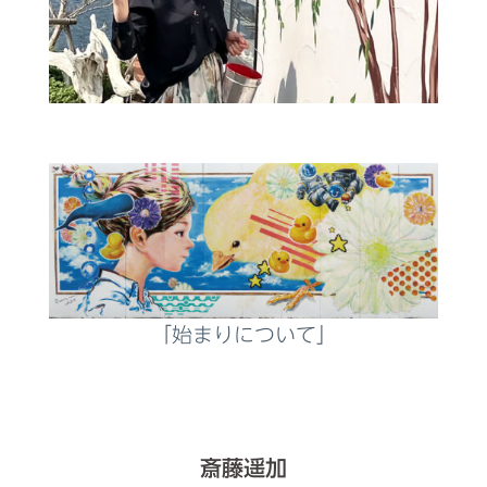
「始まりについて」
斎藤遥加