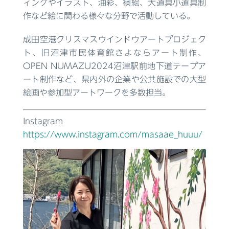
ィングやイラスト、油彩、襖絵、大道具小道具制
作など絵に関わる様々な分野で活動している。
成田空港クリスマスウインドウアートプロジェク
ト、旧沼津市民体育館さよならアート制作、
OPEN NUMAZU2024沼津駅前地下道テープア
ート制作など、県内外の企業や公共施設での大型
絵画や参加型アートワークを多数担当。
Instagram
https://www.instagram.com/masaae_huuu/