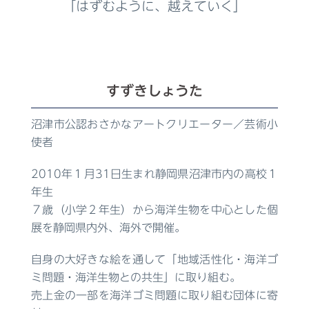
「はずむように、越えていく」
すずきしょうた
沼津市公認おさかなアートクリエーター／芸術小
使者
2010年１月31日生まれ静岡県沼津市内の高校１
年生
７歳（小学２年生）から海洋生物を中心とした個
展を静岡県内外、海外で開催。
自身の大好きな絵を通して「地域活性化・海洋ゴ
ミ問題・海洋生物との共生」に取り組む。
売上金の一部を海洋ゴミ問題に取り組む団体に寄