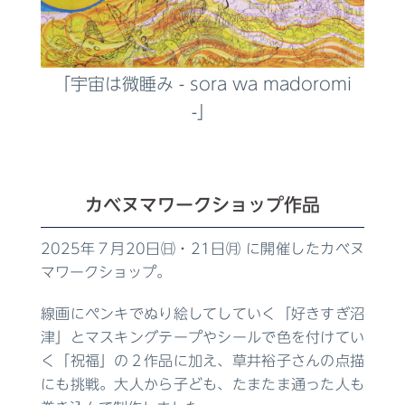
「宇宙は微睡み - sora wa madoromi
-」
カベヌマワークショップ作品
2025年７月20日㈰・21日㈪ に開催したカベヌ
マワークショップ。
線画にペンキでぬり絵してしていく「好きすぎ沼
津」とマスキングテープやシールで色を付けてい
く「祝福」の２作品に加え、草井裕子さんの点描
にも挑戦。大人から子ども、たまたま通った人も