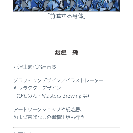
「前進する身体」
渡邉 純
沼津生まれ沼津育ち
グラフィックデザイン／イラストレーター
キャラクターデザイン
（ひものん・Masters Brewing 等）
アートワークショップや紙芝居、
ぬまづ昔ばなしの書籍出版も行う。