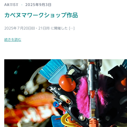
ARTIST
2025年9月3日
カベヌマワークショップ作品
2025年７月20日㈰・21日㈪ に開催した […]
続きを読む