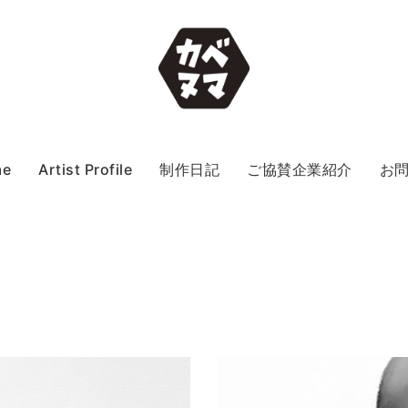
me
Artist Profile
制作日記
ご協賛企業紹介
お