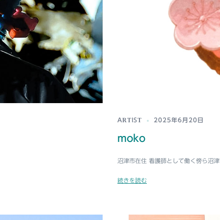
ARTIST
2025年6月20日
moko
沼津市在住 看護師として働く傍ら沼津市
続きを読む