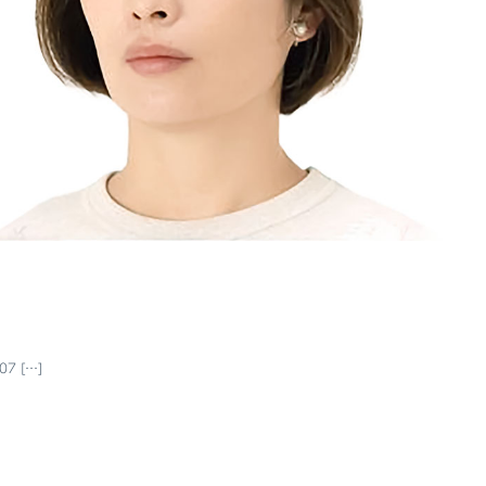
7 […]