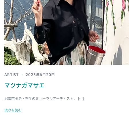
ARTIST
2025年6月20日
マツナガマサエ
沼津市出身・在住のミューラルアーティスト。 […]
続きを読む