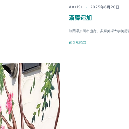
ARTIST
2025年6月20日
斎藤遥加
静岡県掛川市出身、多摩美術大学美術学
続きを読む