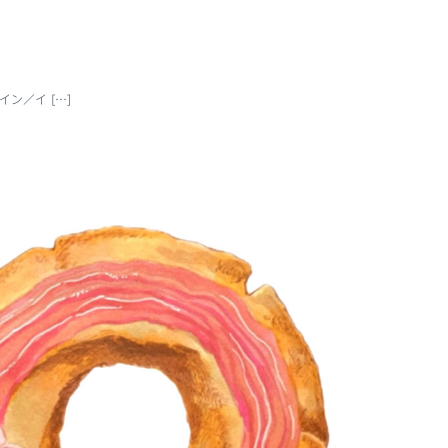
ン／イ […]