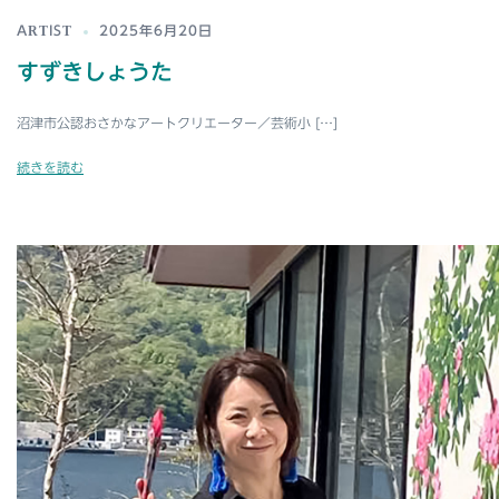
ARTIST
2025年6月20日
すずきしょうた
沼津市公認おさかなアートクリエーター／芸術小 […]
続きを読む