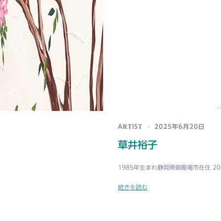
ARTIST
2025年6月20日
草井裕子
1985年生まれ静岡県御殿場市在住 200
続きを読む