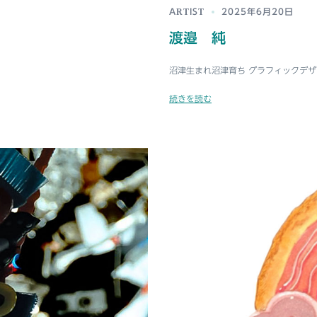
ARTIST
2025年6月20日
渡邉 純
沼津生まれ沼津育ち グラフィックデザイ
続きを読む