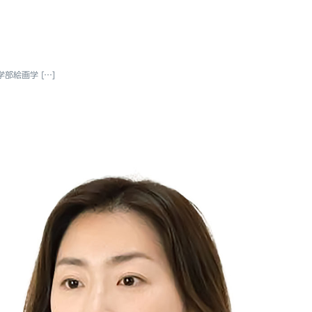
部絵画学 […]